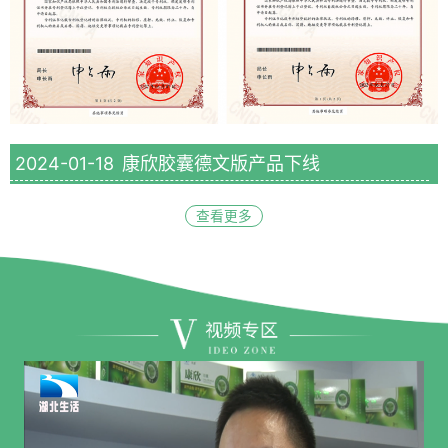
2024-01-18
康欣胶囊德文版产品下线
查看更多