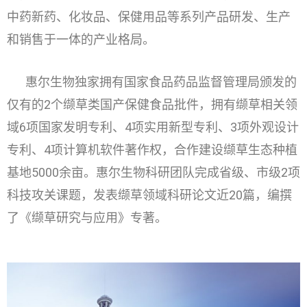
中药新药、化妆品、保健用品等系列产品研发、生产
和销售于一体的产业格局。
惠尔生物独家拥有国家食品药品监督管理局颁发的
仅有的2个缬草类国产保健食品批件，拥有缬草相关领
域6项国家发明专利、4项实用新型专利、3项外观设计
专利、4项计算机软件著作权，合作建设缬草生态种植
基地5000余亩。惠尔生物科研团队完成省级、市级2项
科技攻关课题，发表缬草领域科研论文近20篇，编撰
了《缬草研究与应用》专著。