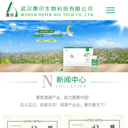
聚焦健康产业，助力健康中国！
先人后己，和衷共济！缬草产业化，惠尔惠天下！