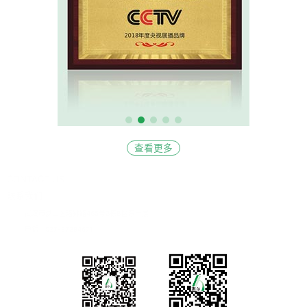
查看更多
CONTACT US
联系我们
武汉市洪山区珞狮路465号3栋B区东一层
电话：027-87394671