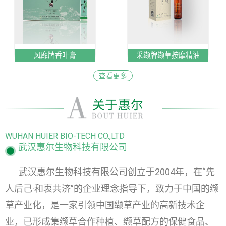
风靡牌香叶膏
采缬牌缬草按摩精油
查看更多
WUHAN HUIER BIO-TECH CO.,LTD
武汉惠尔生物科技有限公司
武汉惠尔生物科技有限公司创立于2004年，在“先
人后己·和衷共济”的企业理念指导下，致力于中国的缬
草产业化，是一家引领中国缬草产业的高新技术企
业，已形成集缬草合作种植、缬草配方的保健食品、