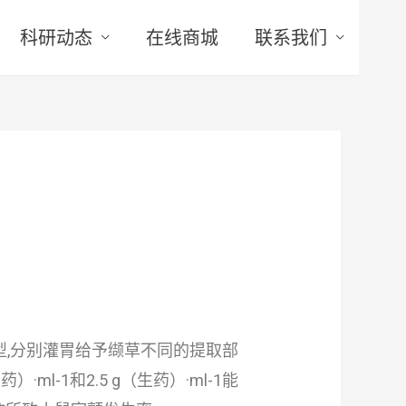
科研动态
在线商城
联系我们
型,分别灌胃给予缬草不同的提取部
-1和2.5 g（生药）·ml-1能