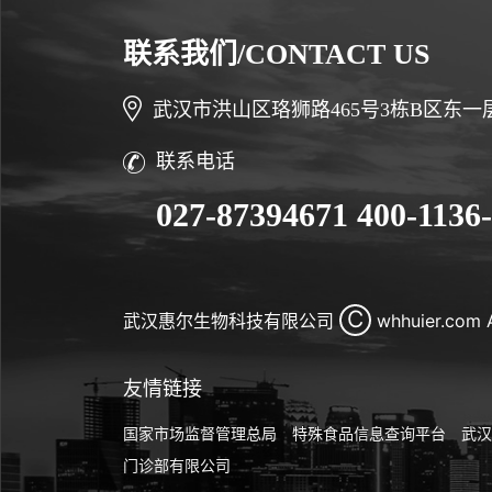
联系我们/CONTACT US
武汉市洪山区珞狮路465号3栋B区东一
联系电话
027-87394671
400-1136
C
武汉惠尔生物科技有限公司
whhuier.com A
友情链接
国家市场监督管理总局
特殊食品信息查询平台
武汉
门诊部有限公司