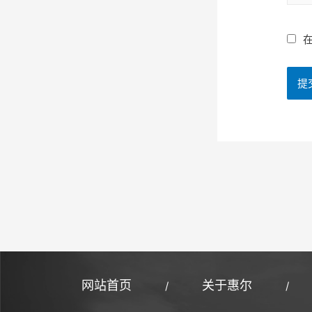
网站首页
关于惠尔
/
/