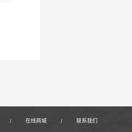
在线商城
联系我们
/
/