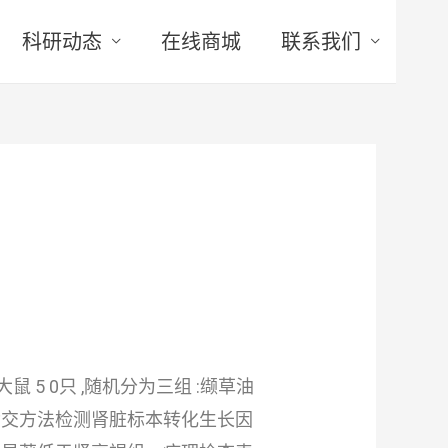
科研动态
在线商城
联系我们
 5 0只 ,随机分为三组 :缬草油
杂交方法检测肾脏标本转化生长因