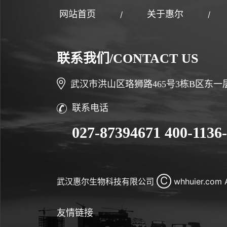
网站首页
关于惠尔
/
/
联系我们/CONTACT US
武汉市洪山区珞狮路465号3栋B区东一
联系电话
027-87394671
400-1136
C
武汉惠尔生物科技有限公司
whhuier.com A
友情链接