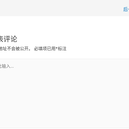
后
表评论
地址不会被公开。
必填项已用
*
标注