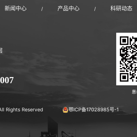
新闻中心
产品中心
科研动态
/
/
层
-007
惠
ll Rights Reserved
鄂ICP备17028985号-1